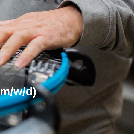
(m/w/d)