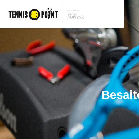
Besait