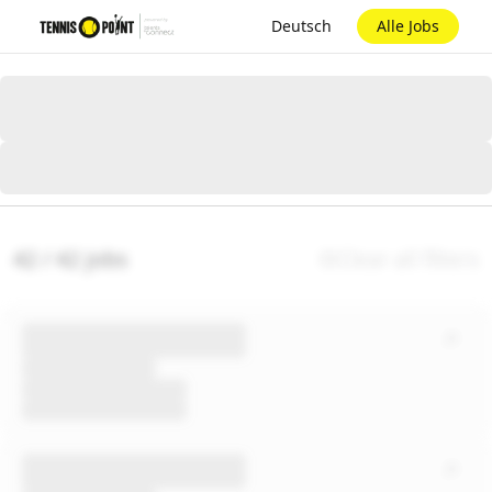
Deutsch
Alle Jobs
42 / 42 jobs
Clear all filters